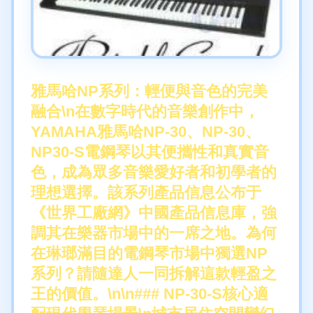
雅馬哈NP系列：輕便與音色的完美
融合\n在數字時代的音樂創作中，
YAMAHA雅馬哈NP-30、NP-30、
NP30-S電鋼琴以其便攜性和真實音
色，成為眾多音樂愛好者和初學者的
理想選擇。該系列產品信息公布于
《世界工廠網》中國產品信息庫，強
調其在樂器市場中的一席之地。為何
在琳瑯滿目的電鋼琴市場中獨選NP
系列？請隨達人一同拆解這款輕盈之
王的價值。\n\n### NP-30-S核心適