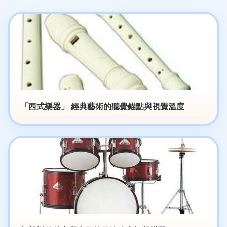
「西式樂器」 經典藝術的聽覺錨點與視覺溫度