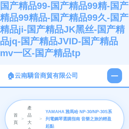
国产精品99-国产精品99精-国产
精品99精品-国产精品99久-国产
精品ji-国产精品JK黑丝-国产精
品jq-国产精品JVID-国产精品
mv一区-国产精品tp
云南驕音商貿有限公司
產
YAMAHA 雅馬哈 NP-30/NP-30S系
首
品
>
>
列電鋼琴選購指南 音樂之旅的輕盈
頁
大
起點