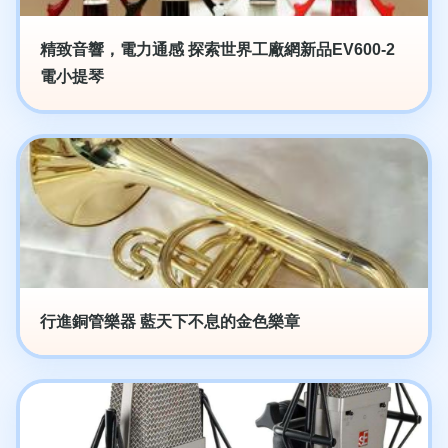
精致音響，電力通感 探索世界工廠網新品EV600-2
電小提琴
行進銅管樂器 藍天下不息的金色樂章