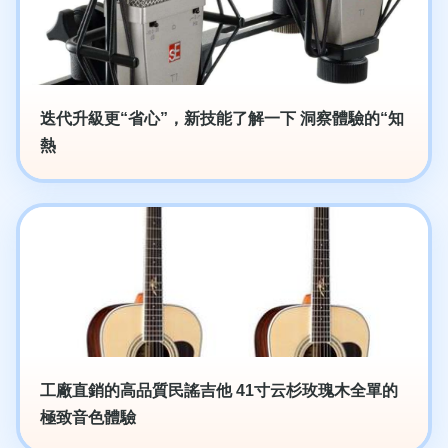
迭代升級更“省心”，新技能了解一下 洞察體驗的“知
熱
工廠直銷的高品質民謠吉他 41寸云杉玫瑰木全單的
極致音色體驗