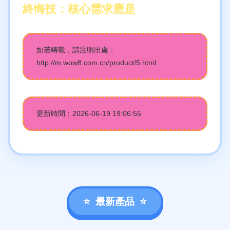
終悔技：核心需求應是
如若轉載，請注明出處：
http://m.wow8.com.cn/product/5.html
更新時間：2026-06-19 19:06:55
最新產品