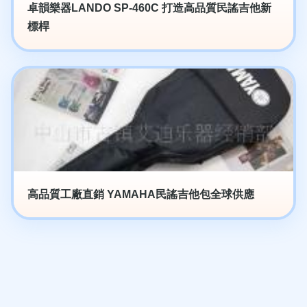
卓韻樂器LANDO SP-460C 打造高品質民謠吉他新
標桿
高品質工廠直銷 YAMAHA民謠吉他包全球供應