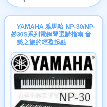
全
YAMAHA 雅馬哈 NP-30/NP-
30S系列電鋼琴選購指南 音
樂之旅的輕盈起點