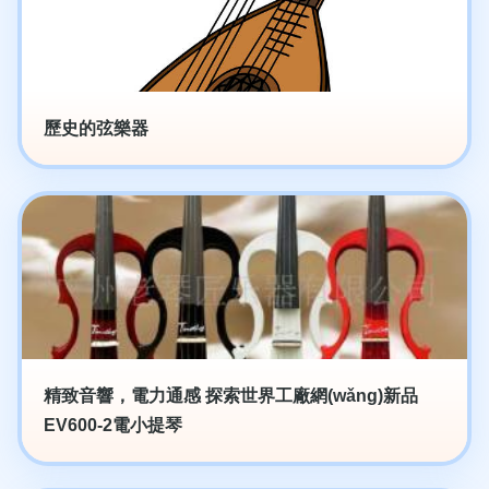
歷史的弦樂器
精致音響，電力通感 探索世界工廠網(wǎng)新品
EV600-2電小提琴