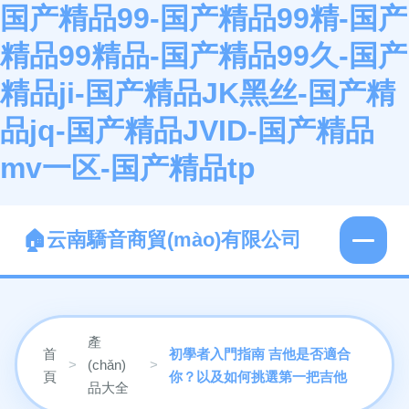
国产精品99-国产精品99精-国产
精品99精品-国产精品99久-国产
精品ji-国产精品JK黑丝-国产精
品jq-国产精品JVID-国产精品
mv一区-国产精品tp
云南驕音商貿(mào)有限公司
產
首
初學者入門指南 吉他是否適合
>
(chǎn)
>
頁
你？以及如何挑選第一把吉他
品大全