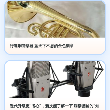
行進銅管樂器 藍天下不息的金色樂章
迭代升級更“省心”，新技能了解一下 洞察體驗的“知