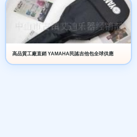
高品質工廠直銷 YAMAHA民謠吉他包全球供應